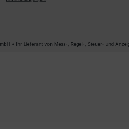
bH • Ihr Lieferant von Mess-, Regel-, Steuer- und Anzei