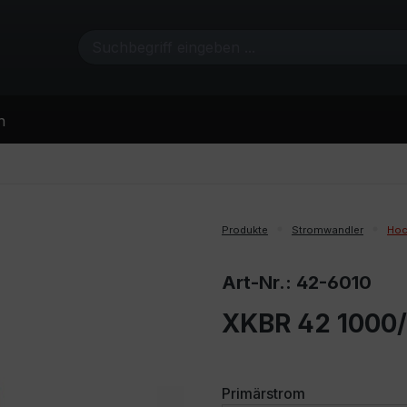
n
Produkte
Stromwandler
Hoc
Art-Nr.: 42-6010
XKBR 42 1000/
auswählen
Primärstrom