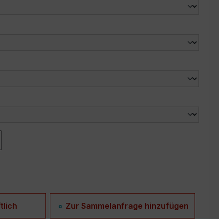
len
len
tlich
Zur Sammelanfrage hinzufügen