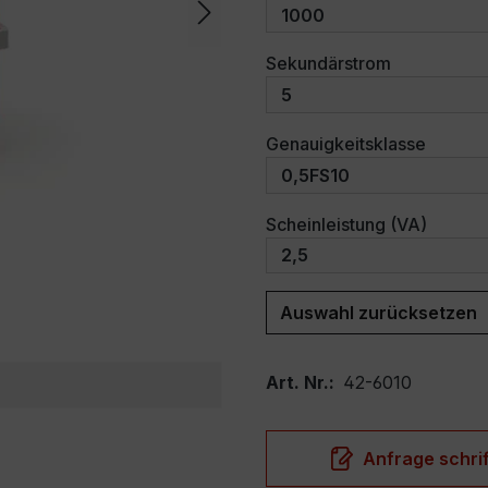
auswählen
Sekundärstrom
auswäh
Genauigkeitsklasse
auswäh
Scheinleistung (VA)
Auswahl zurücksetzen
Art. Nr.:
42-6010
Anfrage schrif