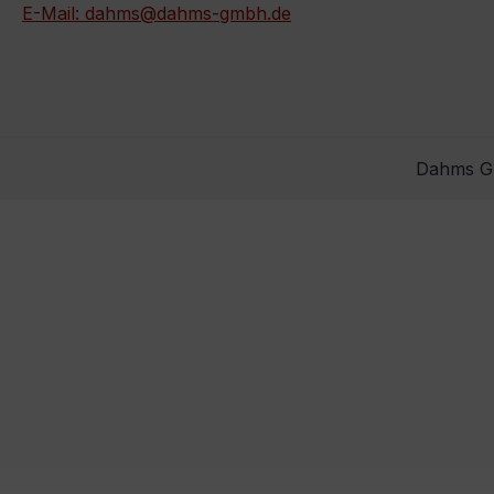
E-Mail: dahms@dahms-gmbh.de
Dahms Gm