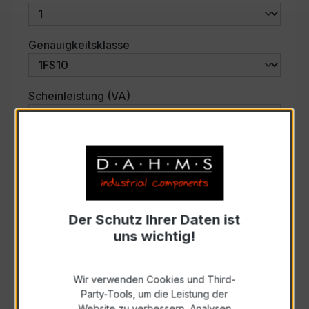
auswählen
Genauigkeitsklasse
auswählen
Scheinleistung (VA)
Auswahl zurücksetzen
Art. Nr.:
42-3014
Der Schutz Ihrer Daten ist
uns wichtig!
Anfrage schriftlich
Wir verwenden Cookies und Third-
Zur Sammelanfrage hinzufügen
Party-Tools, um die Leistung der
Website zu verbessern, Analysen