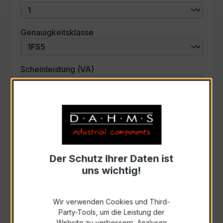
auswählen
Genauigkeitsklasse
auswählen
Scheinleistung (VA)
Auswahl zurücksetzen
Art. Nr.:
32-3037
Der Schutz Ihrer Daten ist
uns wichtig!
Anfrage schriftlich
Wir verwenden Cookies und Third-
Zur Sammelanfrage hinzufügen
Party-Tools, um die Leistung der
Website zu verbessern, Analysen