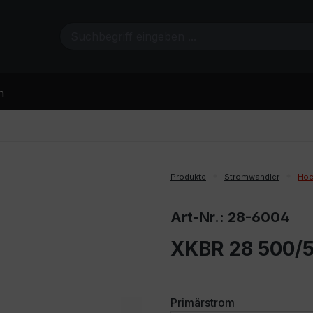
n
Produkte
Stromwandler
Hoc
Art-Nr.: 28-6004
XKBR 28 500/5
auswählen
Primärstrom