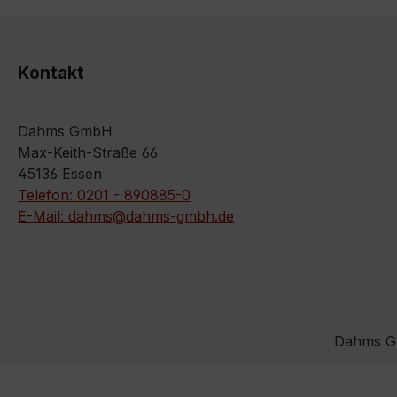
Kontakt
Dahms GmbH
Max-Keith-Straße 66
45136 Essen
Telefon: 0201 - 890885-0
E-Mail: dahms@dahms-gmbh.de
Dahms Gm