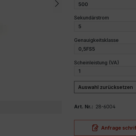
auswählen
Sekundärstrom
auswäh
Genauigkeitsklasse
auswäh
Scheinleistung (VA)
Auswahl zurücksetzen
Art. Nr.:
28-6004
Anfrage schrif