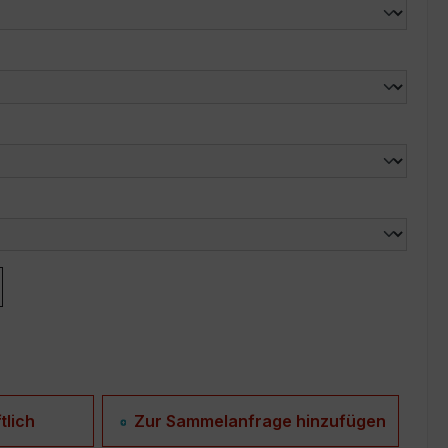
len
len
tlich
Zur Sammelanfrage hinzufügen