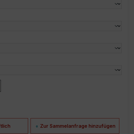
len
len
tlich
Zur Sammelanfrage hinzufügen