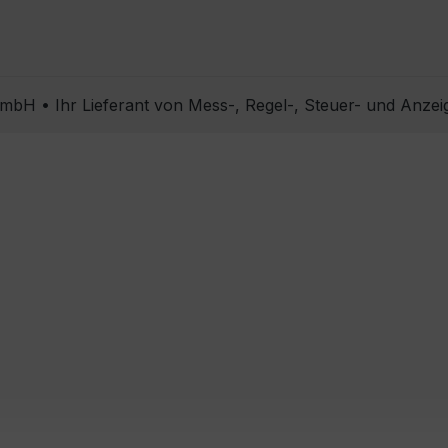
bH • Ihr Lieferant von Mess-, Regel-, Steuer- und Anzei