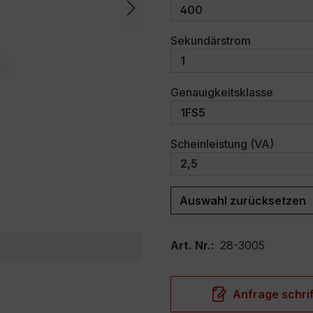
auswählen
Sekundärstrom
auswäh
Genauigkeitsklasse
auswäh
Scheinleistung (VA)
Auswahl zurücksetzen
Art. Nr.:
28-3005
Anfrage schrif