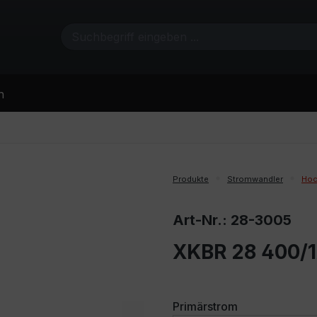
n
Produkte
Stromwandler
Hoc
Art-Nr.: 28-3005
XKBR 28 400/1
auswählen
Primärstrom