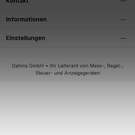
Kontakt
Informationen
Einstellungen
Dahms GmbH • Ihr Lieferant von Mess-, Regel-,
Steuer- und Anzeigegeräten