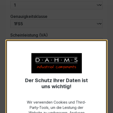
auswählen
Genauigkeitsklasse
auswählen
Scheinleistung (VA)
Auswahl zurücksetzen
Art. Nr.:
28-3002
Der Schutz Ihrer Daten ist
uns wichtig!
Anfrage schriftlich
Wir verwenden Cookies und Third-
Zur Sammelanfrage hinzufügen
Party-Tools, um die Leistung der
Website zu verbessern, Analysen