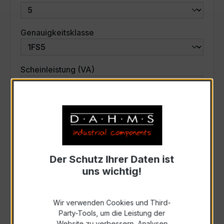
auswählen
Genauigkeitsklasse
auswählen
Scheinleistung (VA)
Auswahl zurücksetzen
Art. Nr.:
18L-6004
Der Schutz Ihrer Daten ist
uns wichtig!
Anfrage schriftlich
Wir verwenden Cookies und Third-
Zur Sammelanfrage hinzufügen
Party-Tools, um die Leistung der
Website zu verbessern, Analysen