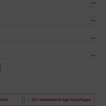
len
len
tlich
Zur Sammelanfrage hinzufügen