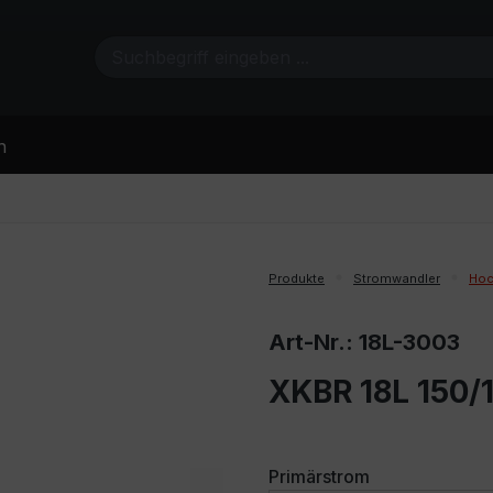
n
Produkte
Stromwandler
Hoc
Art-Nr.: 18L-3003
XKBR 18L 150/1
auswählen
Primärstrom