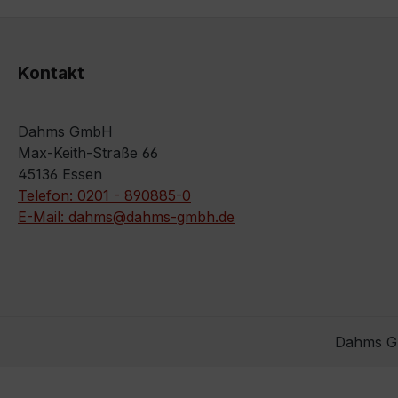
Kontakt
Dahms GmbH
Max-Keith-Straße 66
45136 Essen
Telefon: 0201 - 890885-0
E-Mail: dahms@dahms-gmbh.de
Dahms Gm