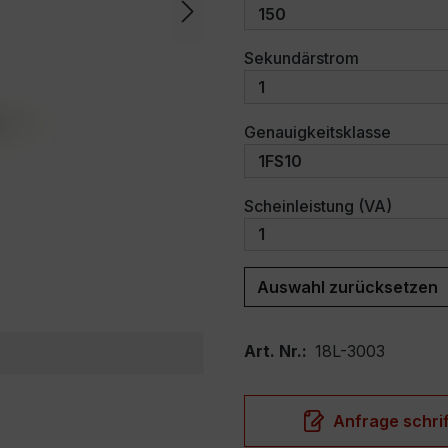
auswählen
Sekundärstrom
auswäh
Genauigkeitsklasse
auswäh
Scheinleistung (VA)
Auswahl zurücksetzen
Art. Nr.:
18L-3003
Anfrage schrif