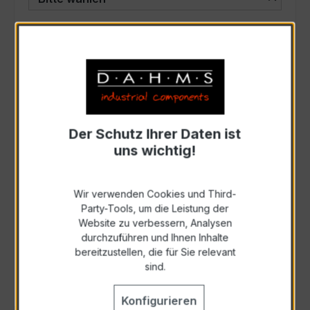
auswählen
Genauigkeitsklasse
auswählen
Scheinleistung (VA)
Der Schutz Ihrer Daten ist
Auswahl zurücksetzen
uns wichtig!
Wir verwenden Cookies und Third-
Anfrage schriftlich
Party-Tools, um die Leistung der
Website zu verbessern, Analysen
durchzuführen und Ihnen Inhalte
Als PDF exportieren
bereitzustellen, die für Sie relevant
sind.
Konfigurieren