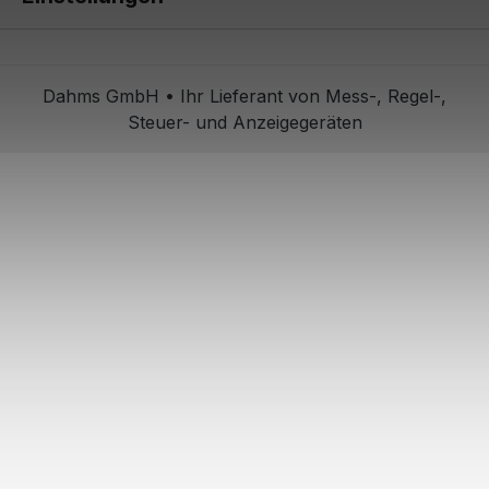
Dahms GmbH • Ihr Lieferant von Mess-, Regel-,
Steuer- und Anzeigegeräten