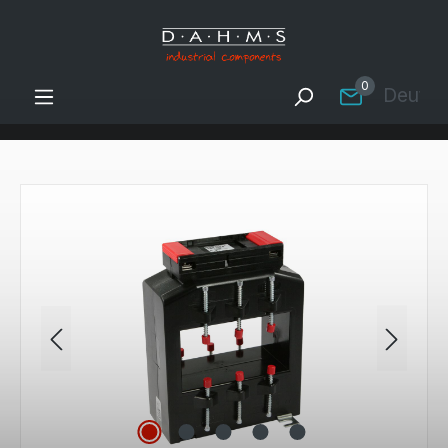
Zum Hauptinhalt springen
0
Deutsc
Bildergalerie überspringen