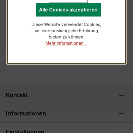
BESCHREIBUNG
Alle Cookies akzeptieren
Der ASK 105.6 Aufsteckstromwandler ist ein
kompakter, hochpräziser Niederspannungs-
Diese Website verwendet Cookies,
um eine bestmögliche Erfahrung
Messwandler der bewährten AS-Serie, spezi…
bieten zu können.
Mehr
Mehr Informationen ...
Kontakt
Informationen
Einstellungen