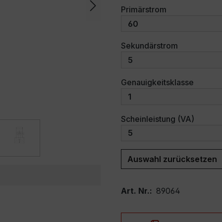
auswählen
Primärstrom
auswählen
Sekundärstrom
auswäh
Genauigkeitsklasse
auswäh
Scheinleistung (VA)
Auswahl zurücksetzen
Art. Nr.:
89064