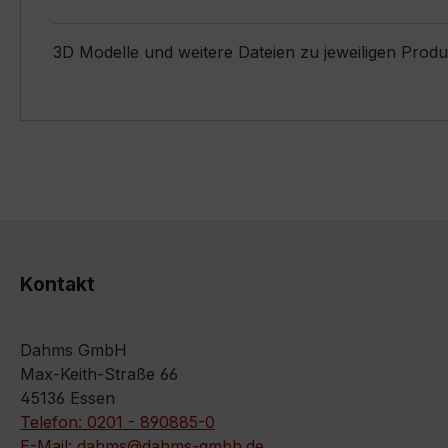
3D Modelle und weitere Dateien zu jeweiligen Prod
Kontakt
Dahms GmbH
Max-Keith-Straße 66
45136 Essen
Telefon: 0201 - 890885-0
E-Mail: dahms@dahms-gmbh.de