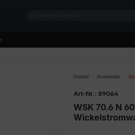
n
Produkte
Stromwandler
Wic
Art-Nr.: 89064
WSK 70.6 N 60/
Wickelstromw