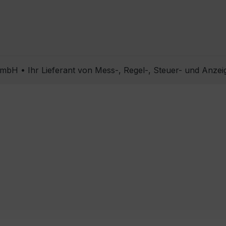
bH • Ihr Lieferant von Mess-, Regel-, Steuer- und Anzei