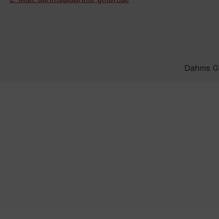
Dahms Gm