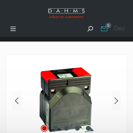
Zum Hauptinhalt springen
0
Deutsc
Bildergalerie überspringen