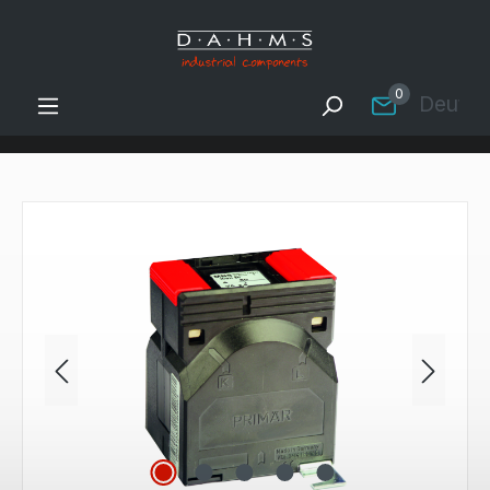
Zum Hauptinhalt springen
0
Deutsc
Bildergalerie überspringen