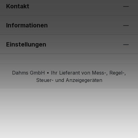
Kontakt
Informationen
Einstellungen
Dahms GmbH • Ihr Lieferant von Mess-, Regel-,
Steuer- und Anzeigegeräten