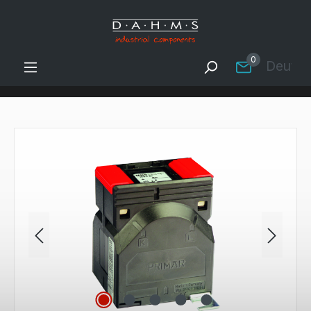
Zum Hauptinhalt springen
0
Deutsc
Bildergalerie überspringen