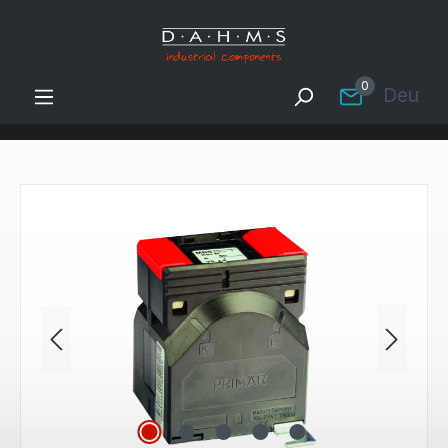
Zum Hauptinhalt springen
0
Deutsc
Bildergalerie überspringen