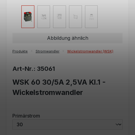
Abbildung ähnlich
Produkte
Stromwandler
Wickelstromwandler (WSK)
Art-Nr.: 35061
WSK 60 30/5A 2,5VA Kl.1 -
Wickelstromwandler
auswählen
Primärstrom