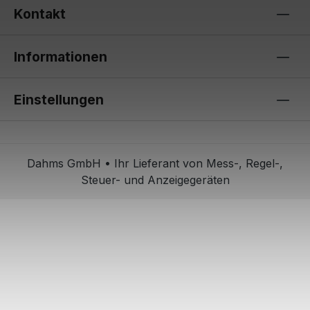
Kontakt
Informationen
Einstellungen
Dahms GmbH • Ihr Lieferant von Mess-, Regel-,
Steuer- und Anzeigegeräten