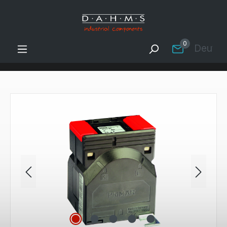
Zum Hauptinhalt springen
0
Deutsc
Bildergalerie überspringen