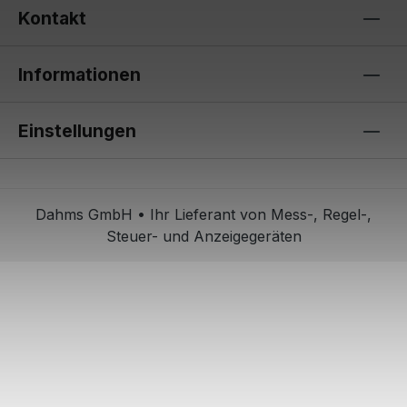
Kontakt
Informationen
Einstellungen
Dahms GmbH • Ihr Lieferant von Mess-, Regel-,
Steuer- und Anzeigegeräten