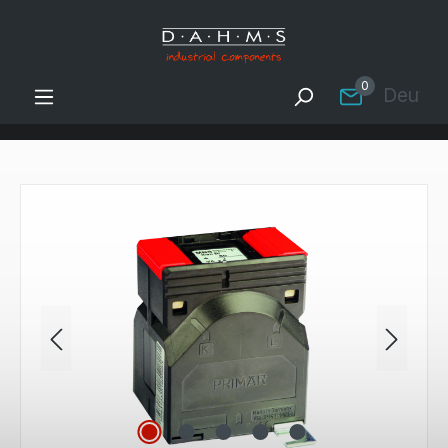
Zum Hauptinhalt springen
0
Deutsc
Bildergalerie überspringen