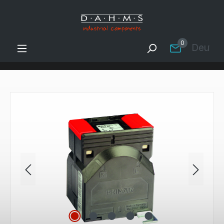
Zum Hauptinhalt springen
0
Deutsc
Bildergalerie überspringen