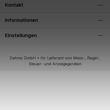
Kontakt
Informationen
Einstellungen
Dahms GmbH • Ihr Lieferant von Mess-, Regel-,
Steuer- und Anzeigegeräten