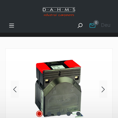
Zum Hauptinhalt springen
0
Deutsc
Bildergalerie überspringen