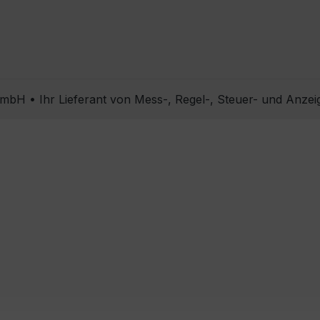
bH • Ihr Lieferant von Mess-, Regel-, Steuer- und Anzei