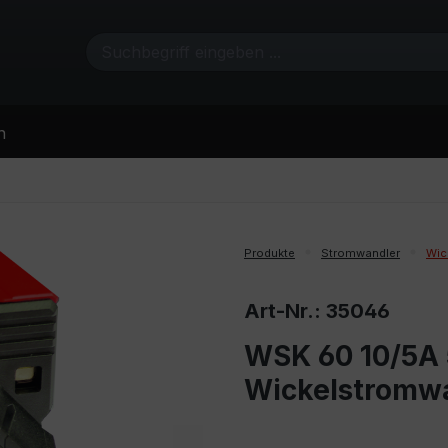
n
Produkte
Stromwandler
Wic
Art-Nr.: 35046
WSK 60 10/5A 5
Wickelstromw