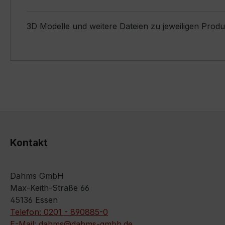
3D Modelle und weitere Dateien zu jeweiligen Prod
Kontakt
Dahms GmbH
Max-Keith-Straße 66
45136 Essen
Telefon: 0201 - 890885-0
E-Mail: dahms@dahms-gmbh.de