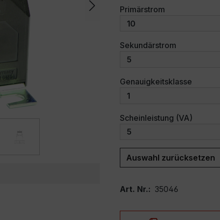
auswählen
Primärstrom
auswählen
Sekundärstrom
auswäh
Genauigkeitsklasse
auswäh
Scheinleistung (VA)
Auswahl zurücksetzen
Art. Nr.:
35046