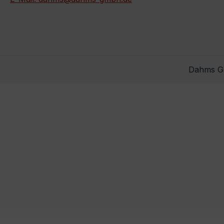
Dahms Gm