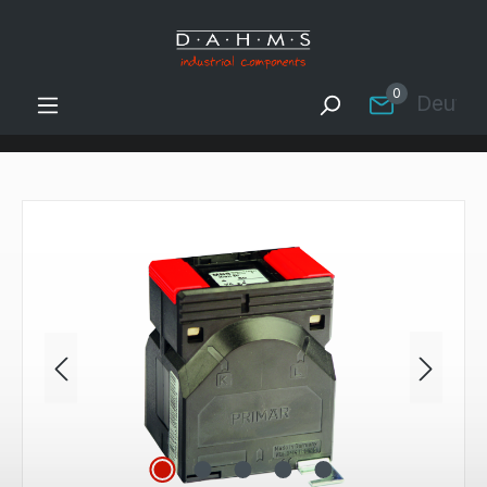
Zum Hauptinhalt springen
0
Deutsc
Bildergalerie überspringen