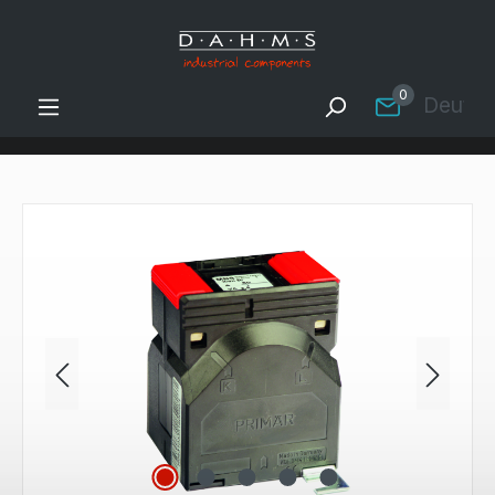
Zum Hauptinhalt springen
0
Deutsc
Bildergalerie überspringen