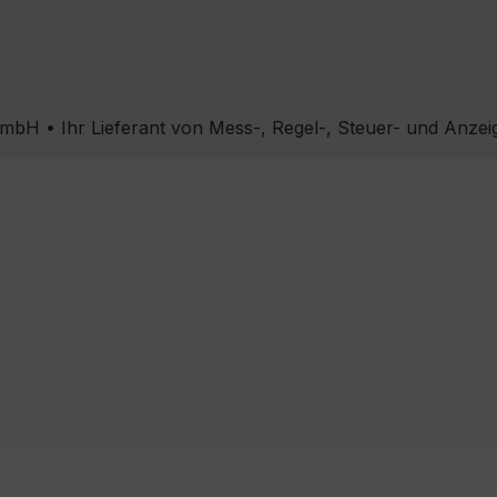
bH • Ihr Lieferant von Mess-, Regel-, Steuer- und Anzei