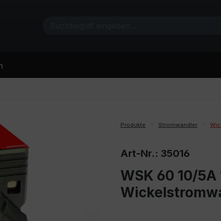
n
Produkte
Stromwandler
Wic
Art-Nr.: 35016
WSK 60 10/5A 1
Wickelstromw