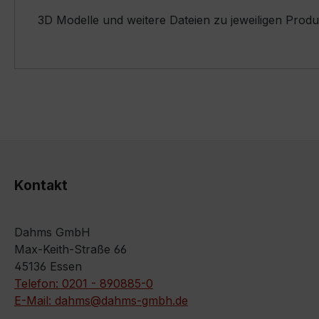
3D Modelle und weitere Dateien zu jeweiligen Prod
Kontakt
Dahms GmbH
Max-Keith-Straße 66
45136 Essen
Telefon: 0201 - 890885-0
E-Mail: dahms@dahms-gmbh.de