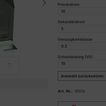
auswählen
Primärstrom
auswählen
Sekundärstrom
auswäh
Genauigkeitsklasse
auswäh
Scheinleistung (VA)
Auswahl zurücksetzen
Art. Nr.:
35016