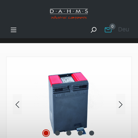
Zum Hauptinhalt springen
0
Deutsc
Bildergalerie überspringen