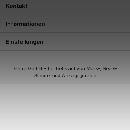
Kontakt
Informationen
Einstellungen
Dahms GmbH • Ihr Lieferant von Mess-, Regel-,
Steuer- und Anzeigegeräten