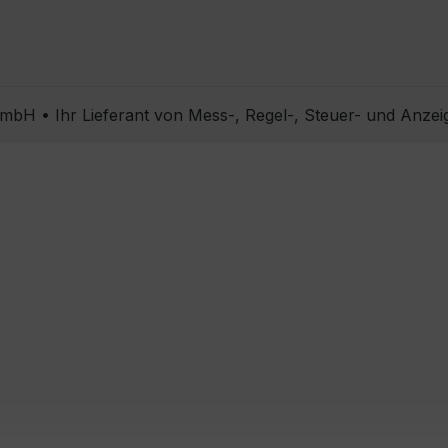
bH • Ihr Lieferant von Mess-, Regel-, Steuer- und Anzei