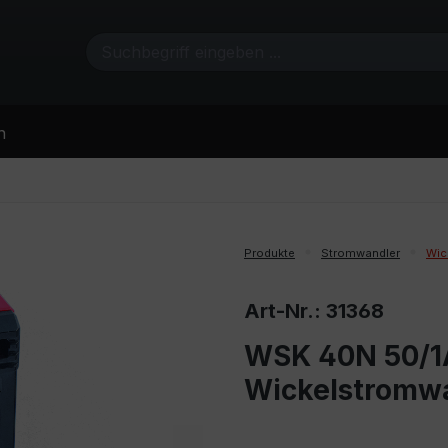
n
Produkte
Stromwandler
Wic
Art-Nr.: 31368
WSK 40N 50/1A
Wickelstromw