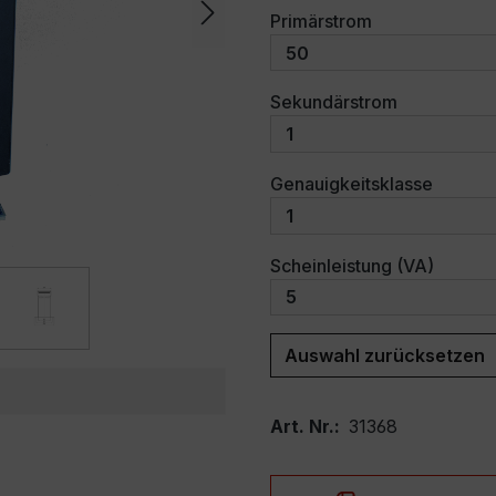
auswählen
Primärstrom
auswählen
Sekundärstrom
auswäh
Genauigkeitsklasse
auswäh
Scheinleistung (VA)
Auswahl zurücksetzen
Art. Nr.:
31368