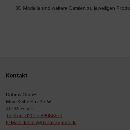
3D Modelle und weitere Dateien zu jeweiligen Prod
Kontakt
Dahms GmbH
Max-Keith-Straße 66
45136 Essen
Telefon: 0201 - 890885-0
E-Mail: dahms@dahms-gmbh.de