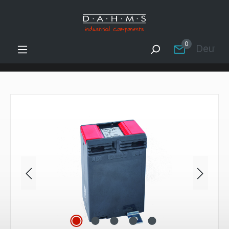
Zum Hauptinhalt springen
0
Deutsc
Bildergalerie überspringen