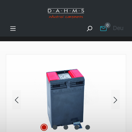
Zum Hauptinhalt springen
0
Deutsc
Bildergalerie überspringen