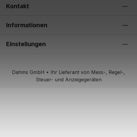
Kontakt
Informationen
Einstellungen
Dahms GmbH • Ihr Lieferant von Mess-, Regel-,
Steuer- und Anzeigegeräten