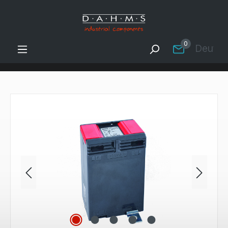
Zum Hauptinhalt springen
0
Deutsc
Bildergalerie überspringen