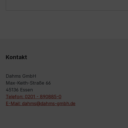
Kontakt
Dahms GmbH
Max-Keith-Straße 66
45136 Essen
Telefon: 0201 - 890885-0
E-Mail: dahms@dahms-gmbh.de