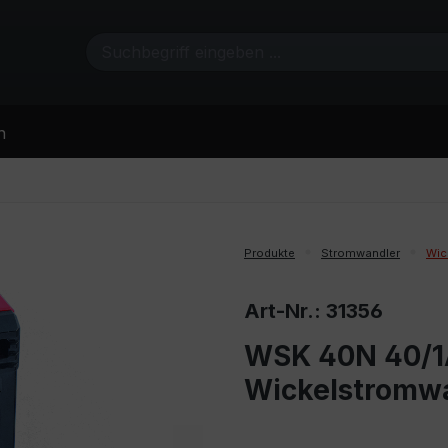
n
Produkte
Stromwandler
Wic
Art-Nr.: 31356
WSK 40N 40/1A
Wickelstromw