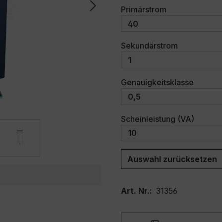
auswählen
Primärstrom
auswählen
Sekundärstrom
auswäh
Genauigkeitsklasse
auswäh
Scheinleistung (VA)
Auswahl zurücksetzen
Art. Nr.:
31356