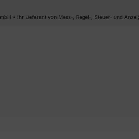
bH • Ihr Lieferant von Mess-, Regel-, Steuer- und Anzei