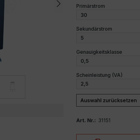
auswählen
Primärstrom
auswählen
Sekundärstrom
auswäh
Genauigkeitsklasse
auswäh
Scheinleistung (VA)
Auswahl zurücksetzen
Art. Nr.:
31151