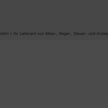
bH • Ihr Lieferant von Mess-, Regel-, Steuer- und Anzei