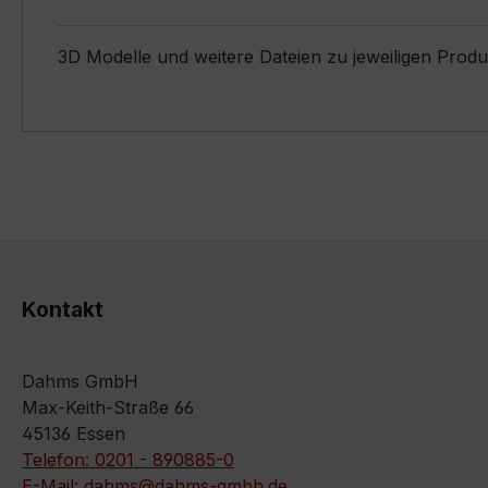
3D Modelle und weitere Dateien zu jeweiligen Prod
Kontakt
Dahms GmbH
Max-Keith-Straße 66
45136 Essen
Telefon: 0201 - 890885-0
E-Mail: dahms@dahms-gmbh.de