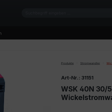
n
Produkte
Stromwandler
Wic
Art-Nr.: 31151
WSK 40N 30/5A
Wickelstromw