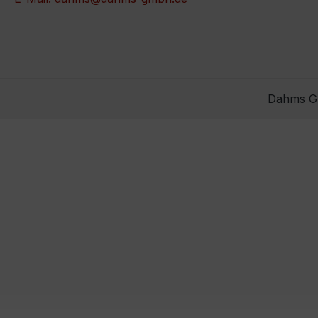
Dahms Gm