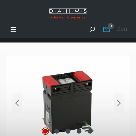
Zum Hauptinhalt springen
0
Deutsc
Bildergalerie überspringen