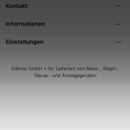
Kontakt
Informationen
Einstellungen
Dahms GmbH • Ihr Lieferant von Mess-, Regel-,
Steuer- und Anzeigegeräten