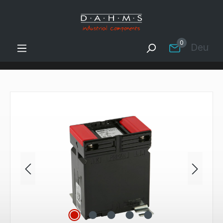
Zum Hauptinhalt springen
0
Deutsc
Bildergalerie überspringen