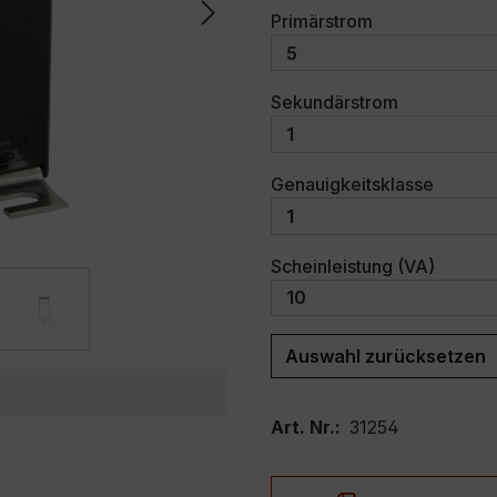
auswählen
Primärstrom
auswählen
Sekundärstrom
auswäh
Genauigkeitsklasse
auswäh
Scheinleistung (VA)
Auswahl zurücksetzen
Art. Nr.:
31254