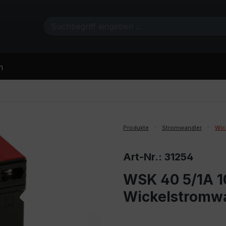
n
Produkte
Stromwandler
Wic
Art-Nr.: 31254
WSK 40 5/1A 10
Wickelstromw