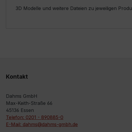
3D Modelle und weitere Dateien zu jeweiligen Prod
Kontakt
Dahms GmbH
Max-Keith-Straße 66
45136 Essen
Telefon: 0201 - 890885-0
E-Mail: dahms@dahms-gmbh.de