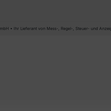
bH • Ihr Lieferant von Mess-, Regel-, Steuer- und Anzei