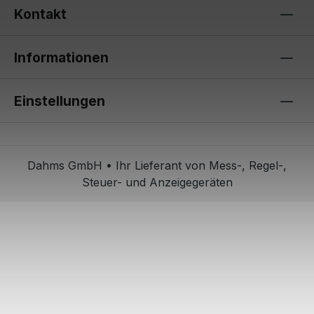
Kontakt
Informationen
Einstellungen
Dahms GmbH • Ihr Lieferant von Mess-, Regel-,
Steuer- und Anzeigegeräten