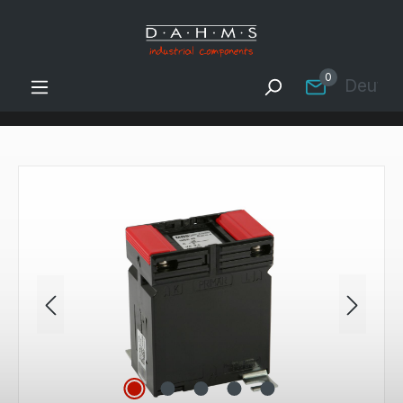
Zum Hauptinhalt springen
0
Deutsc
Bildergalerie überspringen