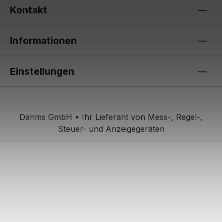
Kontakt
Informationen
Einstellungen
Dahms GmbH • Ihr Lieferant von Mess-, Regel-,
Steuer- und Anzeigegeräten