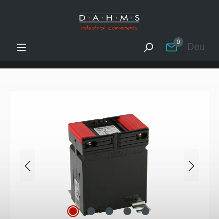
Zum Hauptinhalt springen
0
Deutsc
Bildergalerie überspringen