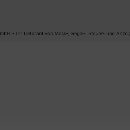
bH • Ihr Lieferant von Mess-, Regel-, Steuer- und Anzei