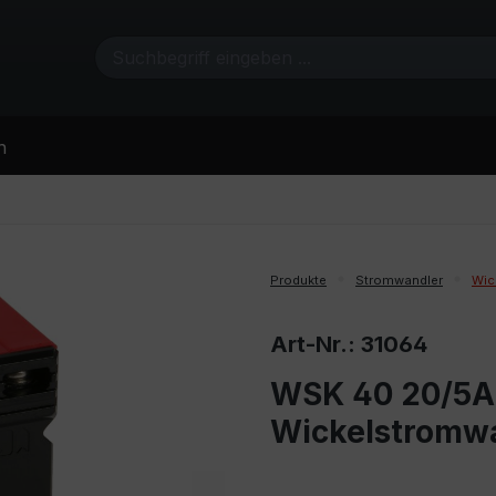
n
Produkte
Stromwandler
Wic
Art-Nr.: 31064
WSK 40 20/5A 
Wickelstromw