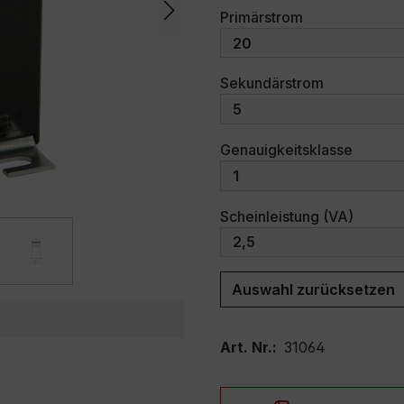
auswählen
Primärstrom
auswählen
Sekundärstrom
auswäh
Genauigkeitsklasse
auswäh
Scheinleistung (VA)
Auswahl zurücksetzen
Art. Nr.:
31064