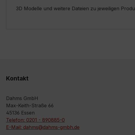
3D Modelle und weitere Dateien zu jeweiligen Prod
Kontakt
Dahms GmbH
Max-Keith-Straße 66
45136 Essen
Telefon: 0201 - 890885-0
E-Mail: dahms@dahms-gmbh.de