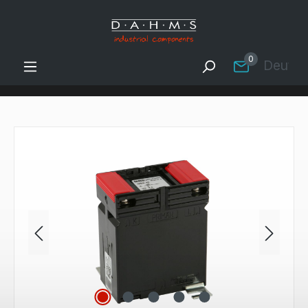
Zum Hauptinhalt springen
0
Deutsc
Bildergalerie überspringen