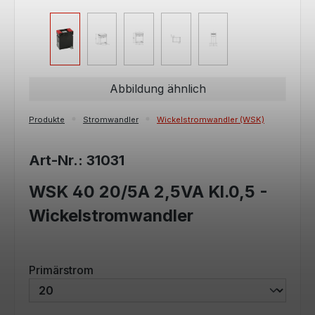
Abbildung ähnlich
Produkte
Stromwandler
Wickelstromwandler (WSK)
Art-Nr.: 31031
WSK 40 20/5A 2,5VA Kl.0,5 -
Wickelstromwandler
auswählen
Primärstrom