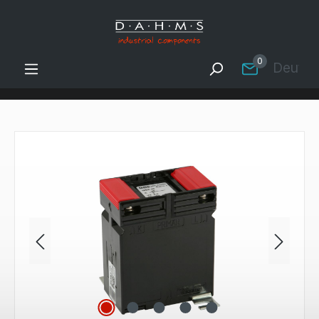
Zum Hauptinhalt springen
0
Deutsc
Bildergalerie überspringen