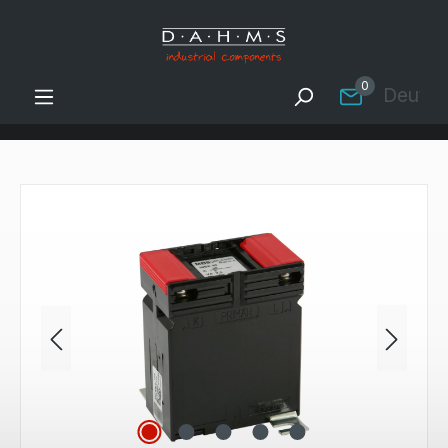
Zum Hauptinhalt springen
0
Deutsc
Bildergalerie überspringen