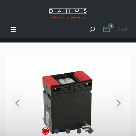
Zum Hauptinhalt springen
0
Deutsc
Bildergalerie überspringen