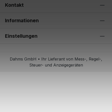
Kontakt
Informationen
Einstellungen
Dahms GmbH • Ihr Lieferant von Mess-, Regel-,
Steuer- und Anzeigegeräten