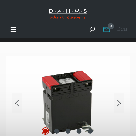
Zum Hauptinhalt springen
0
Deutsc
Bildergalerie überspringen