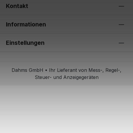
Kontakt
Informationen
Einstellungen
Dahms GmbH • Ihr Lieferant von Mess-, Regel-,
Steuer- und Anzeigegeräten