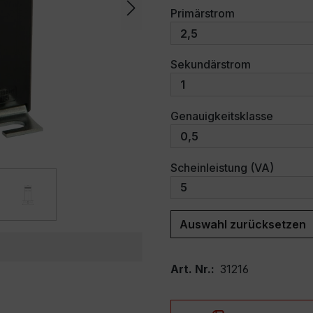
auswählen
Primärstrom
auswählen
Sekundärstrom
auswäh
Genauigkeitsklasse
auswäh
Scheinleistung (VA)
Auswahl zurücksetzen
Art. Nr.:
31216