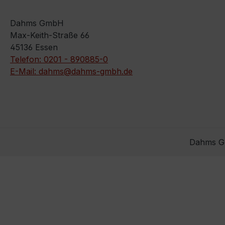
Dahms GmbH
Max-Keith-Straße 66
45136 Essen
Telefon: 0201 - 890885-0
E-Mail: dahms@dahms-gmbh.de
Dahms Gm