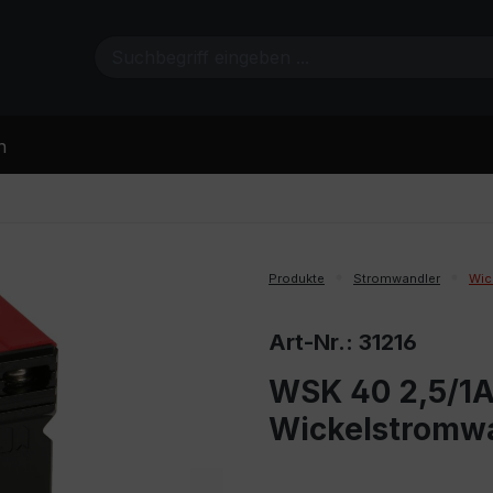
n
Produkte
Stromwandler
Wic
Art-Nr.: 31216
WSK 40 2,5/1A 
Wickelstromw