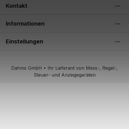
Kontakt
Informationen
Einstellungen
Dahms GmbH • Ihr Lieferant von Mess-, Regel-,
Steuer- und Anzeigegeräten