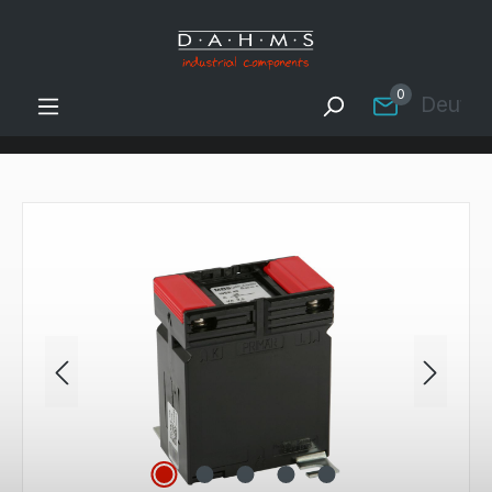
Zum Hauptinhalt springen
0
Deutsc
Bildergalerie überspringen