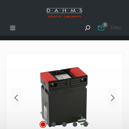
Zum Hauptinhalt springen
0
Deutsc
Bildergalerie überspringen