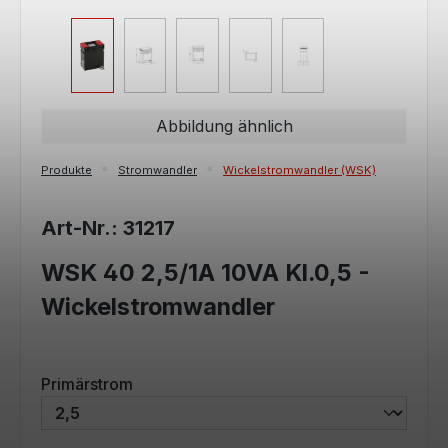
Abbildung ähnlich
Produkte
Stromwandler
Wickelstromwandler (WSK)
Art-Nr.: 31217
WSK 40 2,5/1A 10VA Kl.0,5 -
Wickelstromwandler
auswählen
Primärstrom