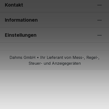
Kontakt
Informationen
Einstellungen
Dahms GmbH • Ihr Lieferant von Mess-, Regel-,
Steuer- und Anzeigegeräten