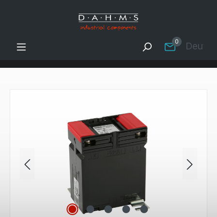
Zum Hauptinhalt springen
0
Deutsc
Bildergalerie überspringen