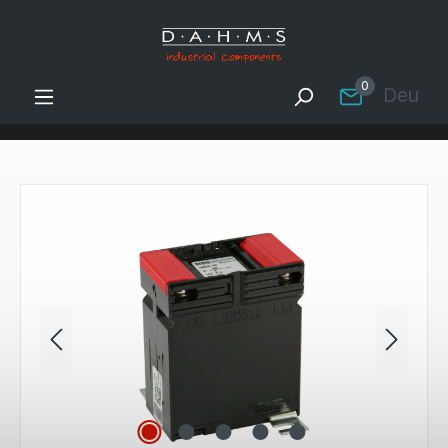
Zum Hauptinhalt springen
0
Deutsc
Bildergalerie überspringen