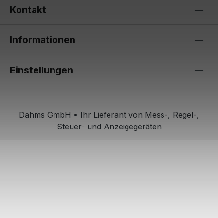
Kontakt
Informationen
Einstellungen
Dahms GmbH • Ihr Lieferant von Mess-, Regel-,
Steuer- und Anzeigegeräten