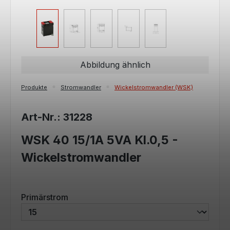
Abbildung ähnlich
Produkte
Stromwandler
Wickelstromwandler (WSK)
Art-Nr.: 31228
WSK 40 15/1A 5VA Kl.0,5 -
Wickelstromwandler
auswählen
Primärstrom