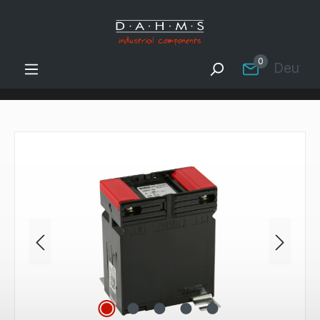
Zum Hauptinhalt springen
0
Deutsc
Bildergalerie überspringen