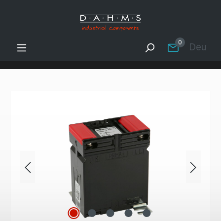
Zum Hauptinhalt springen
0
Deutsc
Bildergalerie überspringen