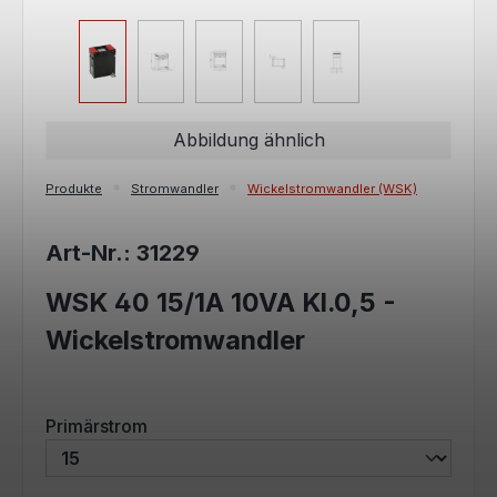
Abbildung ähnlich
Produkte
Stromwandler
Wickelstromwandler (WSK)
Art-Nr.: 31229
WSK 40 15/1A 10VA Kl.0,5 -
Wickelstromwandler
auswählen
Primärstrom