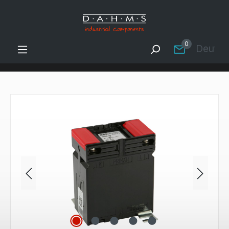
Zum Hauptinhalt springen
0
Deutsc
Bildergalerie überspringen