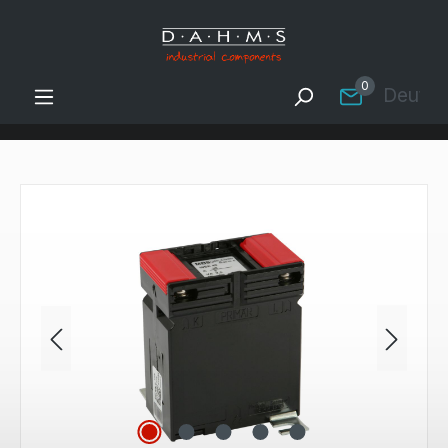
Zum Hauptinhalt springen
0
Deutsc
Bildergalerie überspringen