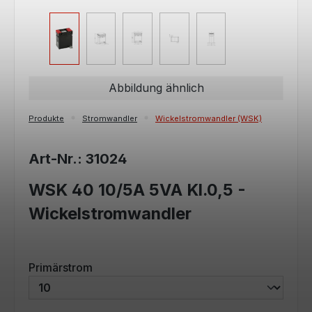
Abbildung ähnlich
Produkte
Stromwandler
Wickelstromwandler (WSK)
Art-Nr.: 31024
WSK 40 10/5A 5VA Kl.0,5 -
Wickelstromwandler
auswählen
Primärstrom